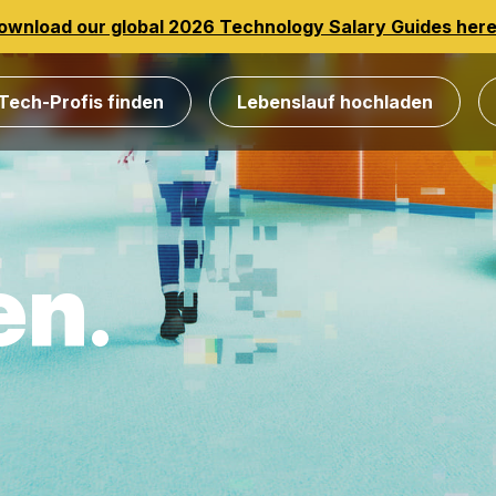
ownload our global 2026 Technology Salary Guides her
Tech-Profis finden
Lebenslauf hochladen
en