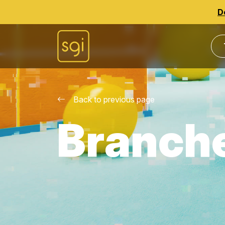
D
Back to previous page
Branch