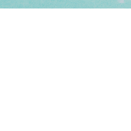
Beratung
und
Consulting