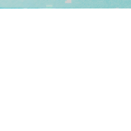
Daten &
Analysen