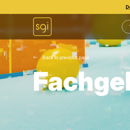
D
Back to previous page
Fachge