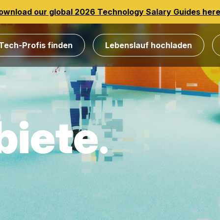
ownload our global 2026 Technology Salary Guides her
Tech-Profis finden
Lebenslauf hochladen
biete