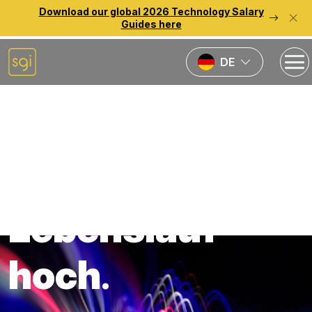
Download our global 2026 Technology Salary
Guides here
DE
Back to previous page
Laden Sie Ihren
Lebenslauf
hoch