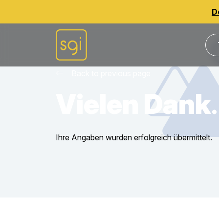
D
Back to previous page
Vielen Dank
Ihre Angaben wurden erfolgreich übermittelt.