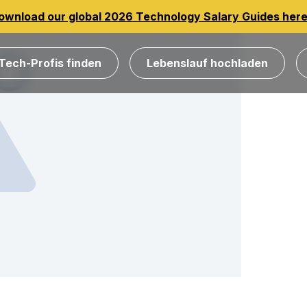
ownload our global 2026 Technology Salary Guides her
Tech-Profis finden
Lebenslauf hochladen